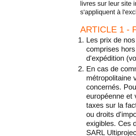
livres sur leur sit
s'appliquent à l'ex
ARTICLE 1 - 
Les prix de nos
comprises hors 
d'expédition (vo
En cas de comm
métropolitaine 
concernés. Pour
européenne et 
taxes sur la fa
ou droits d'impo
exigibles. Ces 
SARL Ultiprojec