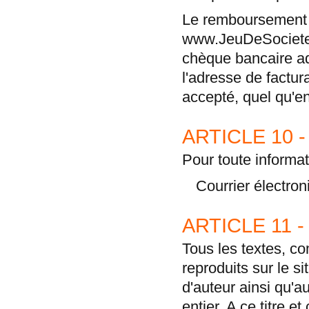
Le remboursement 
www.JeuDeSociete
chèque bancaire a
l'adresse de factu
accepté, quel qu'en 
ARTICLE 10 
Pour toute informa
Courrier électron
ARTICLE 11 
Tous les textes, co
reproduits sur le s
d'auteur ainsi qu'au
entier. A ce titre 