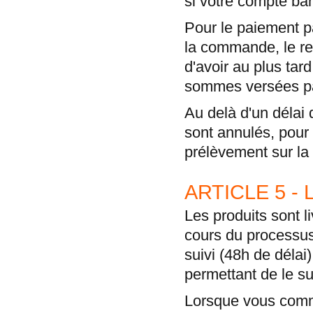
si votre compte ban
Pour le paiement pa
la commande, le r
d'avoir au plus tar
sommes versées par
Au delà d'un délai
sont annulés, pour 
prélèvement sur la 
ARTICLE 5 -
Les produits sont l
cours du processu
suivi (48h de délai
permettant de le sui
Lorsque vous comm