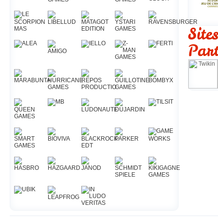
Site
Part