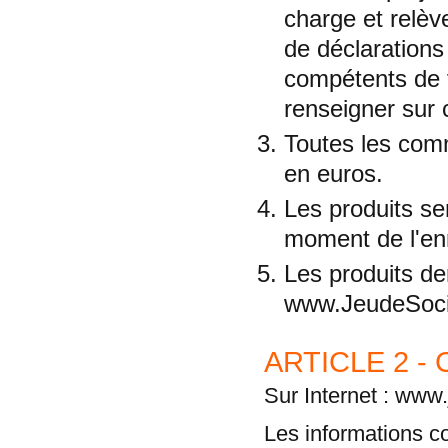
charge et relèv
de déclarations
compétents de 
renseigner sur 
Toutes les comm
en euros.
Les produits se
moment de l'e
Les produits de
www.JeudeSocie
ARTICLE 2 
Sur Internet : www
Les informations c