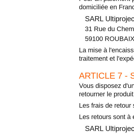
domiciliée en Fran
SARL Ultiproje
31 Rue du Chemi
59100 ROUBAI
La mise à l'encais
traitement et l'exp
ARTICLE 7 -
Vous disposez d'un 
retourner le produi
Les frais de retour
Les retours sont à e
SARL Ultiproje