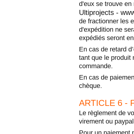
d'eux se trouve en 
Ultiprojects - w
de fractionner les e
d'expédition ne ser
expédiés seront e
En cas de retard d
tant que le produit
commande.
En cas de paiement
chèque.
ARTICLE 6 -
Le règlement de vo
virement ou paypal
Pour un paiement p