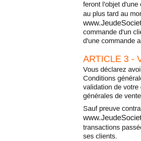
feront l'objet d'un
au plus tard au mo
www.JeudeSociet
commande d'un clien
d'une commande an
ARTICLE 3 -
Vous déclarez avoi
Conditions général
validation de votr
générales de vente
Sauf preuve contra
www.JeudeSociet
transactions pass
ses clients.