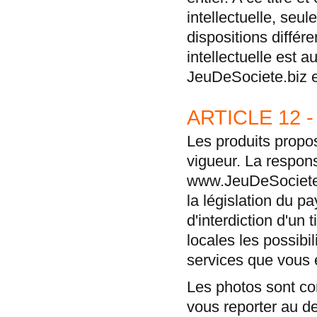
intellectuelle, seul
dispositions différe
intellectuelle est a
JeuDeSociete
.biz 
ARTICLE 12 
Les produits propos
vigueur. La respons
www.JeuDeSociete
la législation du p
d'interdiction d'un t
locales les possibil
services que vous
Les photos sont com
vous reporter au de