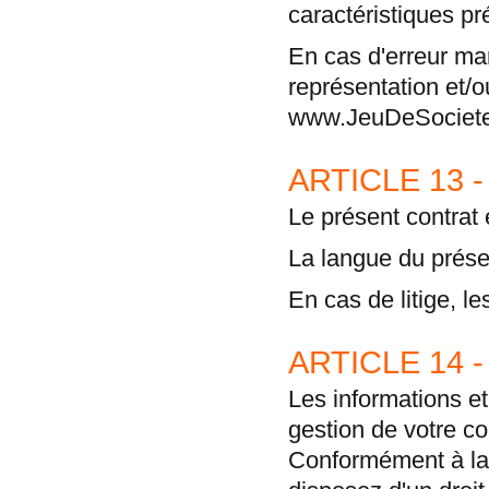
caractéristiques pr
En cas d'erreur man
représentation et/o
www.JeuDeSociete
ARTICLE 13 -
Le présent contrat 
La langue du présen
En cas de litige, l
ARTICLE 14 
Les informations e
gestion de votre c
Conformément à la l