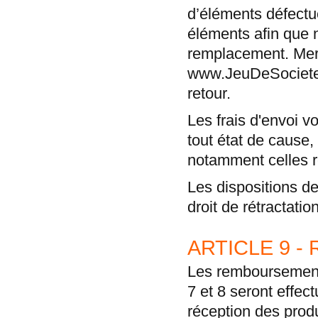
d’éléments défectu
éléments afin que 
remplacement. Merc
www.JeuDeSociete.
retour.
Les frais d'envoi v
tout état de cause,
notamment celles re
Les dispositions d
droit de rétractatio
ARTICLE 9 
Les remboursements
7 et 8 seront effec
réception des produ