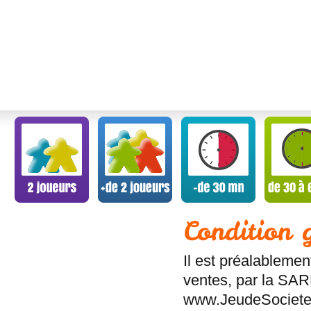
Condition 
Il est préalablemen
ventes, par la SA
www.JeudeSociete.bi