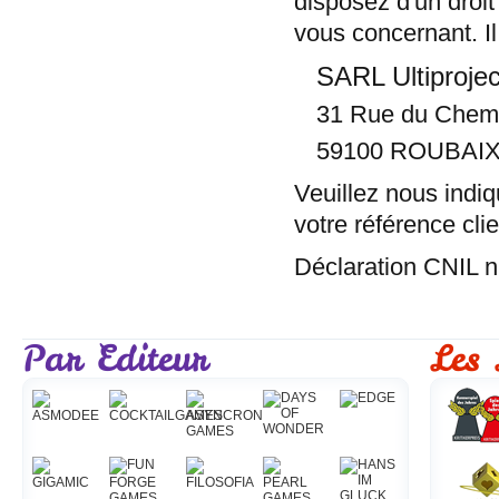
disposez d'un droit
vous concernant. Il 
SARL Ultiproje
31 Rue du Chemi
59100 ROUBAI
Veuillez nous indiq
votre référence clie
Déclaration CNIL n
Par Editeur
Les 