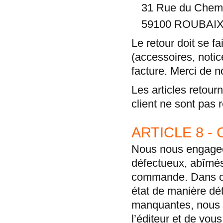
31 Rue du Chemi
59100 ROUBAI
Le retour doit se f
(accessoires, notic
facture. Merci de n
Les articles retou
client ne sont pas r
ARTICLE 8 
Nous nous engageo
défectueux, abîmé
commande. Dans ce 
état de manière dét
manquantes, nous 
l’éditeur et de vo