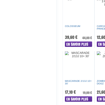
COLOSSEUM
CARCA
PRINCE
39,60 €
12,6
44,00 €
EN SAVOIR PLUS
EN S
MASCARADE 2/13J 10+
ZOMBI
30'
DOGZ
17,10 €
21,6
19,00 €
EN SAVOIR PLUS
EN S