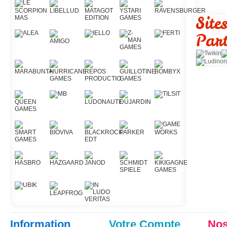
Site
Part
Information
Votre Compte
Nos