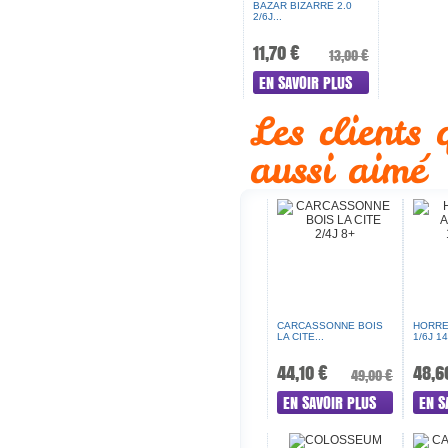
BAZAR BIZARRE 2.0
2/6J...
11,70 €
13,00 €
EN SAVOIR PLUS
Les clients
aussi aimé
CARCASSONNE BOIS
HORRE
LA CITE...
1/6J 14
44,10 €
48,6
49,00 €
EN SAVOIR PLUS
EN S